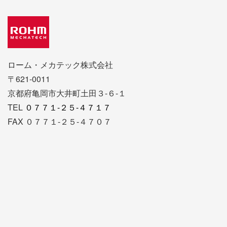
ローム・メカテック株式会社
〒621-0011
京都府亀岡市大井町土田３-６-１
TEL
０７７１-２５-４７１７
FAX ０７７１-２５-４７０７